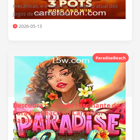
mecânicas, e o impacto no cenário atual dos
jogos de cassino online.
2026-05-13
ParadiseBeach
Descubra o Mundo Fascinante de
ParadiseBeach no Carrefour
Cassino Online
Explore a introdução, descrição e regras do
emocionante jogo ParadiseBeach disponível no