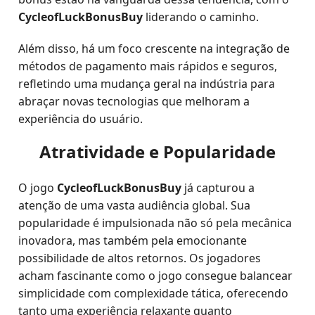
CycleofLuckBonusBuy
liderando o caminho.
Além disso, há um foco crescente na integração de
métodos de pagamento mais rápidos e seguros,
refletindo uma mudança geral na indústria para
abraçar novas tecnologias que melhoram a
experiência do usuário.
Atratividade e Popularidade
O jogo
CycleofLuckBonusBuy
já capturou a
atenção de uma vasta audiência global. Sua
popularidade é impulsionada não só pela mecânica
inovadora, mas também pela emocionante
possibilidade de altos retornos. Os jogadores
acham fascinante como o jogo consegue balancear
simplicidade com complexidade tática, oferecendo
tanto uma experiência relaxante quanto