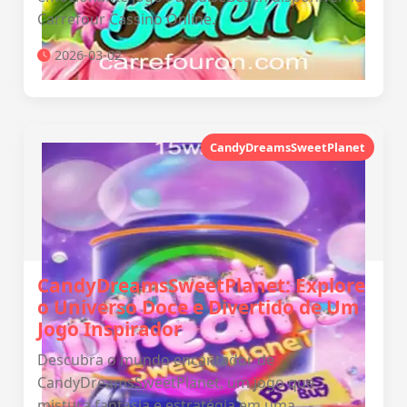
Carrefour Cassino Online.
2026-03-02
CandyDreamsSweetPlanet
CandyDreamsSweetPlanet: Explore
o Universo Doce e Divertido de Um
Jogo Inspirador
Descubra o mundo encantador de
CandyDreamsSweetPlanet, um jogo que
mistura fantasia e estratégia em uma