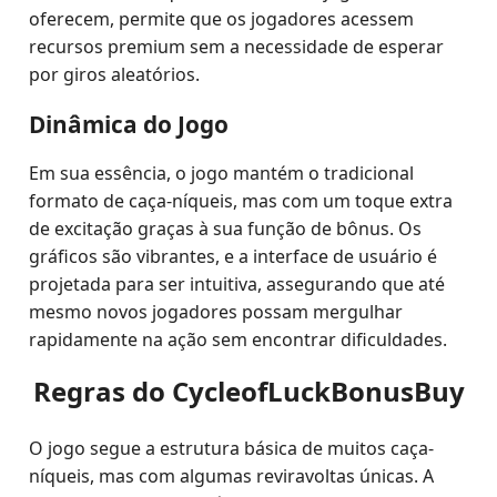
oferecem, permite que os jogadores acessem
recursos premium sem a necessidade de esperar
por giros aleatórios.
Dinâmica do Jogo
Em sua essência, o jogo mantém o tradicional
formato de caça-níqueis, mas com um toque extra
de excitação graças à sua função de bônus. Os
gráficos são vibrantes, e a interface de usuário é
projetada para ser intuitiva, assegurando que até
mesmo novos jogadores possam mergulhar
rapidamente na ação sem encontrar dificuldades.
Regras do CycleofLuckBonusBuy
O jogo segue a estrutura básica de muitos caça-
níqueis, mas com algumas reviravoltas únicas. A