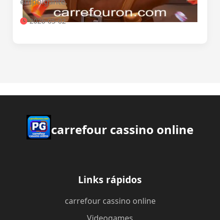
empolgante.
2026-05-02
carrefour cassino online
Links rápidos
carrefour cassino online
Videogames