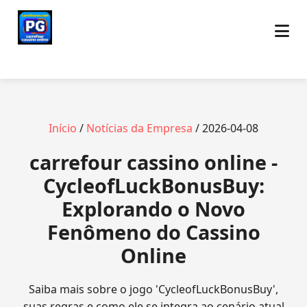
Início
/
Notícias da Empresa
/ 2026-04-08
carrefour cassino online -
CycleofLuckBonusBuy:
Explorando o Novo
Fenômeno do Cassino
Online
Saiba mais sobre o jogo 'CycleofLuckBonusBuy',
suas regras e como ele se integra ao cenário atual