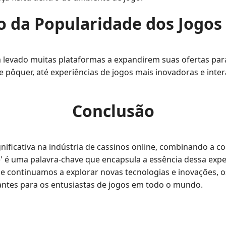
 da Popularidade dos Jogos
m levado muitas plataformas a expandirem suas ofertas pa
 e pôquer, até experiências de jogos mais inovadoras e int
Conclusão
ificativa na indústria de cassinos online, combinando a c
ne' é uma palavra-chave que encapsula a essência dessa expe
que continuamos a explorar novas tecnologias e inovações,
nantes para os entusiastas de jogos em todo o mundo.