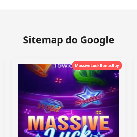
Sitemap do Google
MassiveLuckBonusBuy