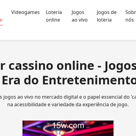
Videogames
Loteria
Jogos
Jogos de
Sob
ne
online
ao vivo
loteria
nós
r cassino online - Jogos
Era do Entretenimento
 jogos ao vivo no mercado digital e o papel essencial do 'c
na acessibilidade e variedade da experiência de jogo.