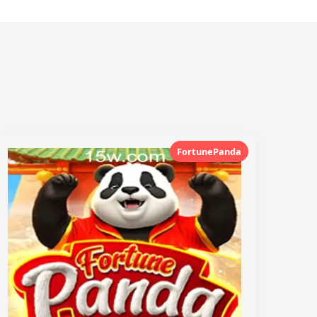
FortunePanda