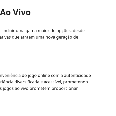
 Ao Vivo
ra incluir uma gama maior de opções, desde
erativas que atraem uma nova geração de
onveniência do jogo online com a autenticidade
riência diversificada e acessível, prometendo
 os jogos ao vivo prometem proporcionar