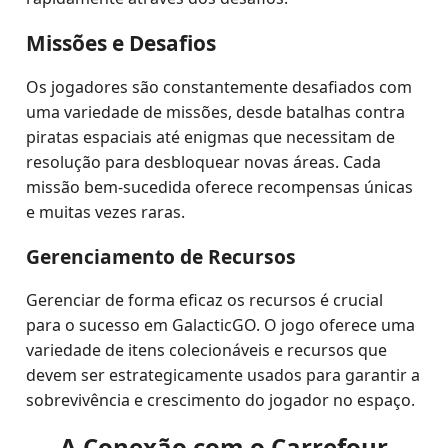
Missões e Desafios
Os jogadores são constantemente desafiados com
uma variedade de missões, desde batalhas contra
piratas espaciais até enigmas que necessitam de
resolução para desbloquear novas áreas. Cada
missão bem-sucedida oferece recompensas únicas
e muitas vezes raras.
Gerenciamento de Recursos
Gerenciar de forma eficaz os recursos é crucial
para o sucesso em GalacticGO. O jogo oferece uma
variedade de itens colecionáveis e recursos que
devem ser estrategicamente usados para garantir a
sobrevivência e crescimento do jogador no espaço.
A Conexão com o Carrefour