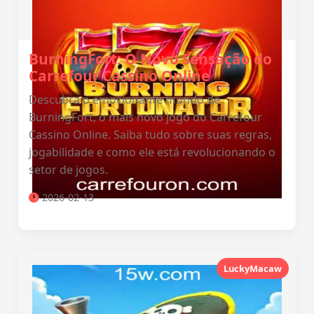
BurningFort: O Novo Sensação do
Carrefour Cassino Online
Descubra o emocionante mundo de
BurningFort, o mais novo jogo do Carrefour
Cassino Online. Saiba tudo sobre suas regras,
jogabilidade e como ele está revolucionando o
setor de jogos.
2026-02-13
LuckyMacaw