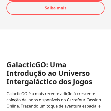
Saiba mais
GalacticGO: Uma
Introdução ao Universo
Intergaláctico dos Jogos
GalacticGO é a mais recente adição à crescente
coleção de jogos disponíveis no Carrefour Cassino
Online. Trazendo um toque de aventura espacial e