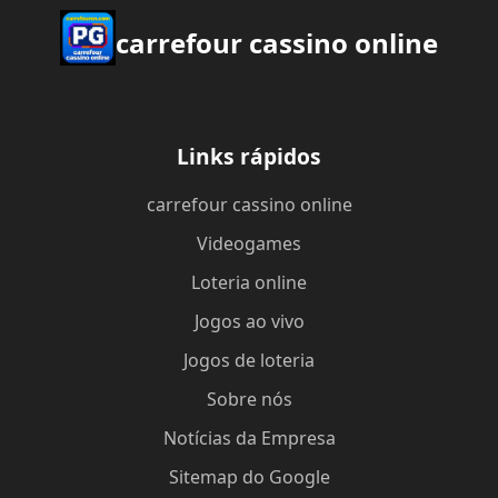
carrefour cassino online
Links rápidos
carrefour cassino online
Videogames
Loteria online
Jogos ao vivo
Jogos de loteria
Sobre nós
Notícias da Empresa
Sitemap do Google