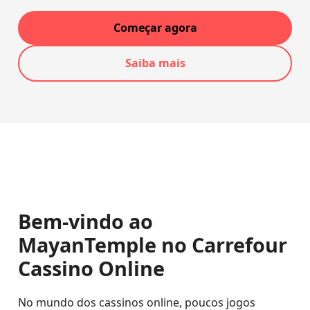
Começar agora
Saiba mais
Bem-vindo ao
MayanTemple no Carrefour
Cassino Online
No mundo dos cassinos online, poucos jogos