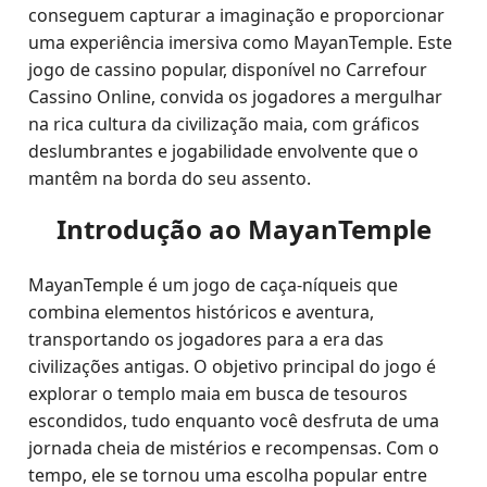
conseguem capturar a imaginação e proporcionar
uma experiência imersiva como MayanTemple. Este
jogo de cassino popular, disponível no Carrefour
Cassino Online, convida os jogadores a mergulhar
na rica cultura da civilização maia, com gráficos
deslumbrantes e jogabilidade envolvente que o
mantêm na borda do seu assento.
Introdução ao MayanTemple
MayanTemple é um jogo de caça-níqueis que
combina elementos históricos e aventura,
transportando os jogadores para a era das
civilizações antigas. O objetivo principal do jogo é
explorar o templo maia em busca de tesouros
escondidos, tudo enquanto você desfruta de uma
jornada cheia de mistérios e recompensas. Com o
tempo, ele se tornou uma escolha popular entre