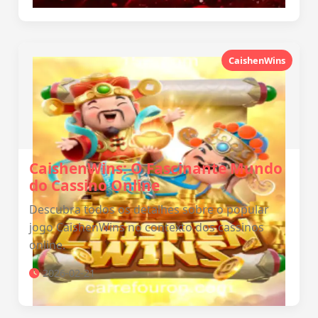
CaishenWins
CaishenWins: O Fascinante Mundo
do Cassino Online
Descubra todos os detalhes sobre o popular
jogo CaishenWins no contexto dos cassinos
online.
2026-02-21