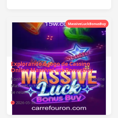
MassiveLuckBonusBuy
Explorando o Jogo de Cassino
Online MassiveLuckBonusBuy
Conheça o emocionante jogo de cassino online
MassiveLuckBonusBuy, suas regras e como ele
se relaciona com os eventos atuais.
2026-05-30