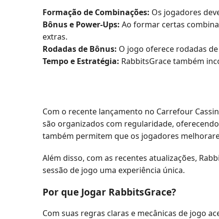
Formação de Combinações:
Os jogadores devem
Bônus e Power-Ups:
Ao formar certas combina
extras.
Rodadas de Bônus:
O jogo oferece rodadas de
Tempo e Estratégia:
RabbitsGrace também inco
Com o recente lançamento no Carrefour Cassin
são organizados com regularidade, oferecendo
também permitem que os jogadores melhorarem
Além disso, com as recentes atualizações, Rab
sessão de jogo uma experiência única.
Por que Jogar RabbitsGrace?
Com suas regras claras e mecânicas de jogo ace