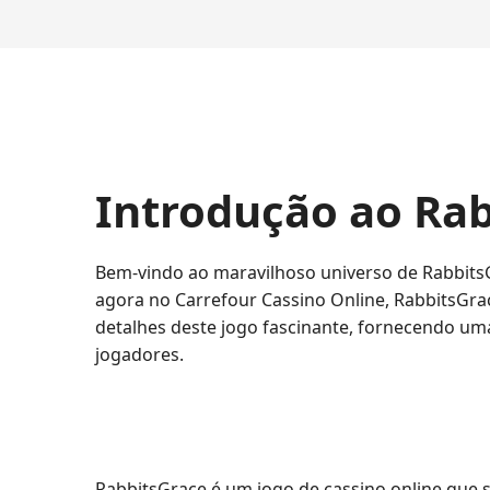
Introdução ao Rab
Bem-vindo ao maravilhoso universo de RabbitsG
agora no Carrefour Cassino Online, RabbitsGra
detalhes deste jogo fascinante, fornecendo uma 
jogadores.
RabbitsGrace é um jogo de cassino online que s