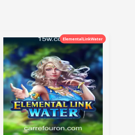
ElementalLinkWater