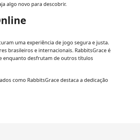
ja algo novo para descobrir.
Online
uram uma experiência de jogo segura e justa.
s brasileiros e internacionais. RabbitsGrace é
e enquanto desfrutam de outros títulos
etados como RabbitsGrace destaca a dedicação