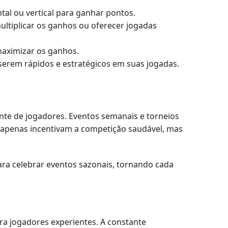
tal ou vertical para ganhar pontos.
tiplicar os ganhos ou oferecer jogadas
aximizar os ganhos.
erem rápidos e estratégicos em suas jogadas.
te de jogadores. Eventos semanais e torneios
 apenas incentivam a competição saudável, mas
ra celebrar eventos sazonais, tornando cada
ra jogadores experientes. A constante