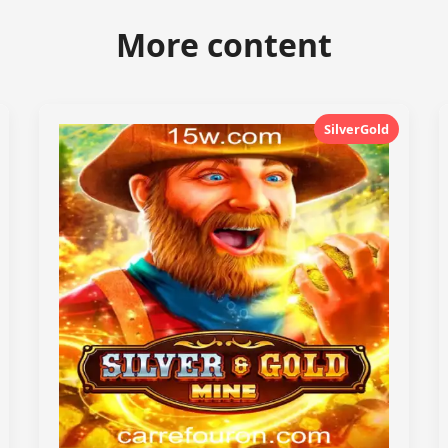
More content
SilverGold