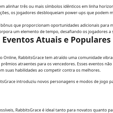
 alinhar três ou mais símbolos idênticos em linha horizon
ções, os jogadores desbloqueiam power-ups que podem mul
 bônus que proporcionam oportunidades adicionais para m
rpora um elemento de tempo, desafiando os jogadores a s
Eventos Atuais e Populares
o Online, RabbitsGrace tem atraído uma comunidade vibran
 prêmios atraentes para os vencedores. Esses eventos não
 suas habilidades ao competir contra os melhores.
bitsGrace introduziu novos personagens e modos de jogo pa
ssíveis, RabbitsGrace é ideal tanto para novatos quanto pa