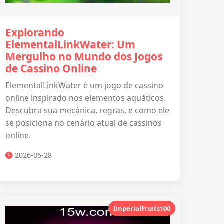
Explorando
ElementalLinkWater: Um
Mergulho no Mundo dos Jogos
de Cassino Online
ElementalLinkWater é um jogo de cassino
online inspirado nos elementos aquáticos.
Descubra sua mecânica, regras, e como ele
se posiciona no cenário atual de cassinos
online.
2026-05-28
ImperialFruits100