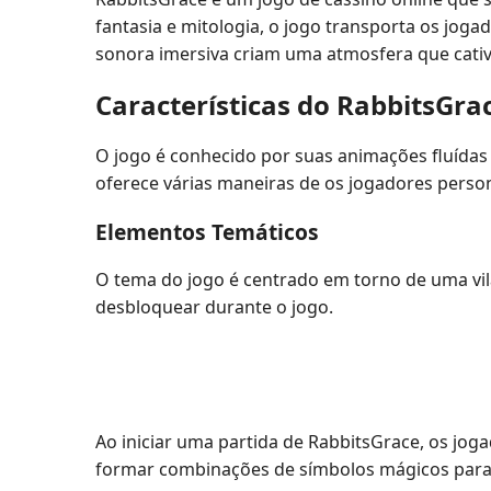
fantasia e mitologia, o jogo transporta os joga
sonora imersiva criam uma atmosfera que cati
Características do RabbitsGra
O jogo é conhecido por suas animações fluídas 
oferece várias maneiras de os jogadores persona
Elementos Temáticos
O tema do jogo é centrado em torno de uma vi
desbloquear durante o jogo.
Ao iniciar uma partida de RabbitsGrace, os jog
formar combinações de símbolos mágicos para g