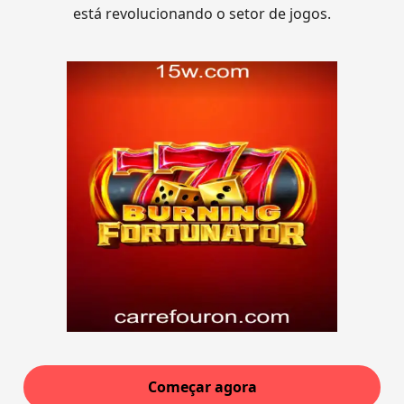
está revolucionando o setor de jogos.
Começar agora