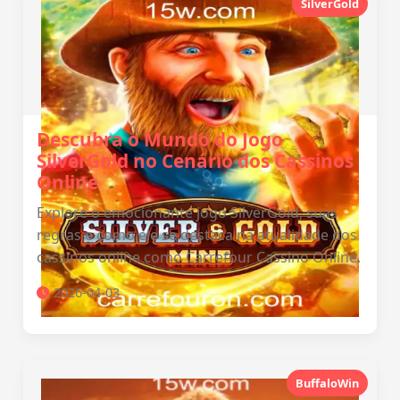
SilverGold
Descubra o Mundo do Jogo
SilverGold no Cenário dos Cassinos
Online
Explore o emocionante jogo SilverGold, suas
regras e como ele se destaca na atualidade dos
cassinos online como Carrefour Cassino Online.
2026-04-03
BuffaloWin