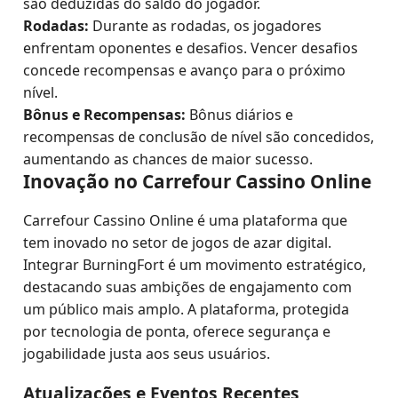
são deduzidas do saldo do jogador.
Rodadas:
Durante as rodadas, os jogadores
enfrentam oponentes e desafios. Vencer desafios
concede recompensas e avanço para o próximo
nível.
Bônus e Recompensas:
Bônus diários e
recompensas de conclusão de nível são concedidos,
aumentando as chances de maior sucesso.
Inovação no Carrefour Cassino Online
Carrefour Cassino Online é uma plataforma que
tem inovado no setor de jogos de azar digital.
Integrar BurningFort é um movimento estratégico,
destacando suas ambições de engajamento com
um público mais amplo. A plataforma, protegida
por tecnologia de ponta, oferece segurança e
jogabilidade justa aos seus usuários.
Atualizações e Eventos Recentes