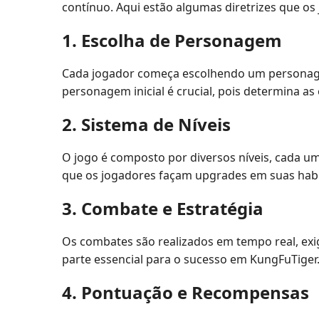
contínuo. Aqui estão algumas diretrizes que o
1. Escolha de Personagem
Cada jogador começa escolhendo um personagem
personagem inicial é crucial, pois determina as
2. Sistema de Níveis
O jogo é composto por diversos níveis, cada 
que os jogadores façam upgrades em suas habi
3. Combate e Estratégia
Os combates são realizados em tempo real, exig
parte essencial para o sucesso em KungFuTiger
4. Pontuação e Recompensas