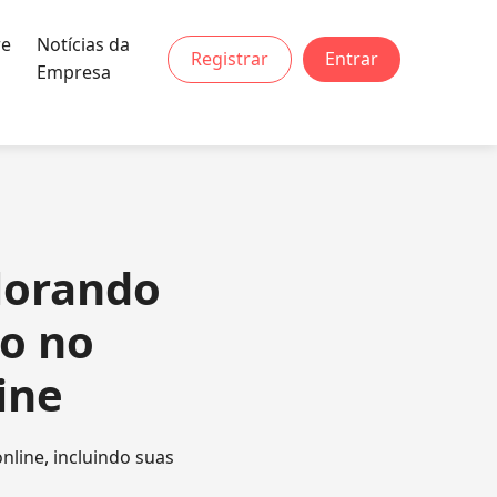
re
Notícias da
Registrar
Entrar
Empresa
plorando
o no
ine
nline, incluindo suas