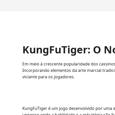
KungFuTiger: O N
Em meio à crescente popularidade dos cassino
Incorporando elementos da arte marcial tradi
viciante para os jogadores.
KungFuTiger é um jogo desenvolvido por uma e
universo onde a habilidade e a estratégia são f