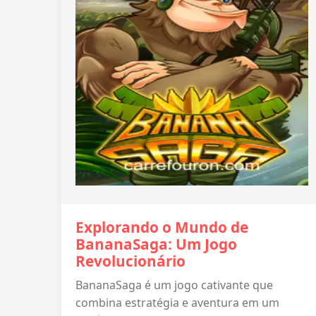
Explorando o Mundo de
BananaSaga: Um Jogo
Revolucionário
BananaSaga é um jogo cativante que
combina estratégia e aventura em um