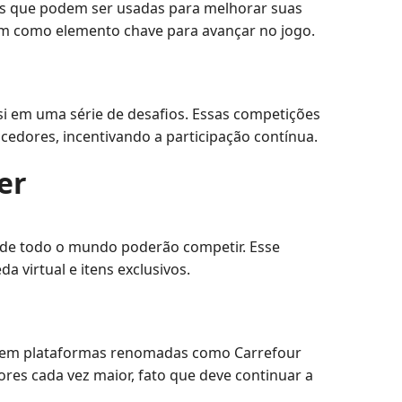
as que podem ser usadas para melhorar suas
ém como elemento chave para avançar no jogo.
i em uma série de desafios. Essas competições
edores, incentivando a participação contínua.
er
 de todo o mundo poderão competir. Esse
virtual e itens exclusivos.
te em plataformas renomadas como Carrefour
ores cada vez maior, fato que deve continuar a