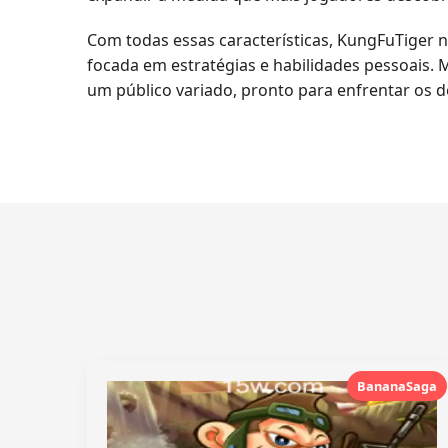
Com todas essas características, KungFuTiger
focada em estratégias e habilidades pessoais. 
um público variado, pronto para enfrentar os d
BananaSaga