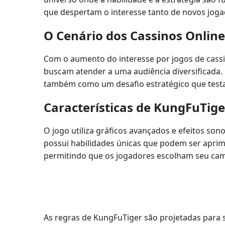
que despertam o interesse tanto de novos joga
O Cenário dos Cassinos Online
Com o aumento do interesse por jogos de cassi
buscam atender a uma audiência diversificada
também como um desafio estratégico que testa 
Características de KungFuTige
O jogo utiliza gráficos avançados e efeitos so
possui habilidades únicas que podem ser aprimo
permitindo que os jogadores escolham seu cami
As regras de KungFuTiger são projetadas para