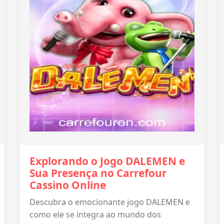
Explorando o Jogo DALEMEN e
Sua Presença no Carrefour
Cassino Online
Descubra o emocionante jogo DALEMEN e
como ele se integra ao mundo dos