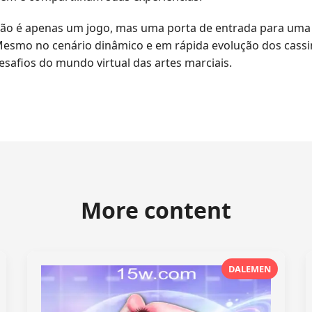
 não é apenas um jogo, mas uma porta de entrada para uma
Mesmo no cenário dinâmico e em rápida evolução dos cassino
esafios do mundo virtual das artes marciais.
More content
DALEMEN