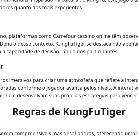
dores quanto dos mais experientes.
no, plataformas como Carrefour cassino online têm observ
. Dentro desse contexto, KungFuTiger se destaca não apen
a capacidade de decisão rápida dos participantes.
r
noros imersivos para criar uma atmosfera que reflete a int
radas conforme o jogador avança pelos níveis. A interativ
nho e desenvolvam suas próprias estratégias para vencer 
Regras de KungFuTiger
 serem compreensíveis mas desafiadoras, oferecendo uma 