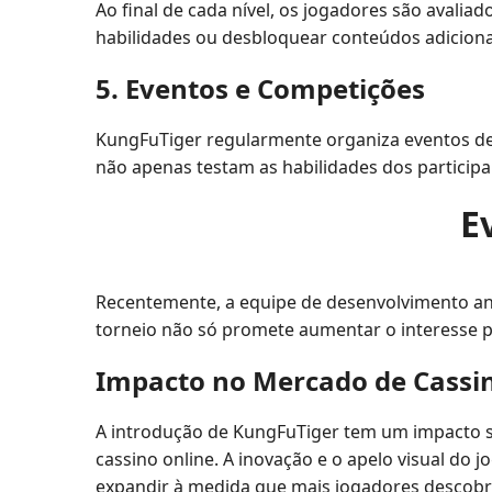
Ao final de cada nível, os jogadores são ava
habilidades ou desbloquear conteúdos adicion
5. Eventos e Competições
KungFuTiger regularmente organiza eventos de
não apenas testam as habilidades dos particip
E
Recentemente, a equipe de desenvolvimento an
torneio não só promete aumentar o interesse p
Impacto no Mercado de Cassi
A introdução de KungFuTiger tem um impacto s
cassino online. A inovação e o apelo visual do
expandir à medida que mais jogadores descobr