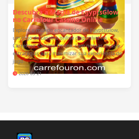
Descubra a Magia de EgyptsGlow
no Carrefour Cassino Online
Explore o mundo encantador de EgyptsGlow,
um jogo de cassino online disponível no
Carrefour Cassino Online, com nossas dicas e
estratégias para maximizar sua experiência de
jogo.
2026-03-21