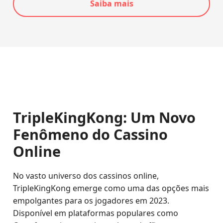
Saiba mais
TripleKingKong: Um Novo
Fenômeno do Cassino
Online
No vasto universo dos cassinos online,
TripleKingKong emerge como uma das opções mais
empolgantes para os jogadores em 2023.
Disponível em plataformas populares como