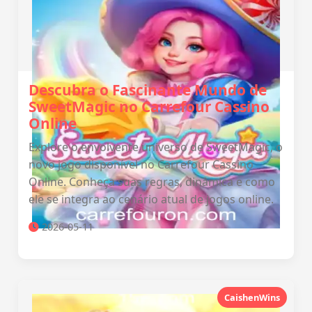
Descubra o Fascinante Mundo de
SweetMagic no Carrefour Cassino
Online
Explore o envolvente universo de SweetMagic, o
novo jogo disponível no Carrefour Cassino
Online. Conheça suas regras, dinâmica e como
ele se integra ao cenário atual de jogos online.
2026-05-11
CaishenWins