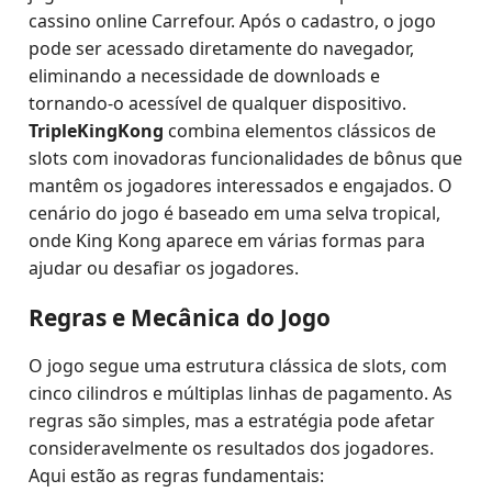
cassino online Carrefour. Após o cadastro, o jogo
pode ser acessado diretamente do navegador,
eliminando a necessidade de downloads e
tornando-o acessível de qualquer dispositivo.
TripleKingKong
combina elementos clássicos de
slots com inovadoras funcionalidades de bônus que
mantêm os jogadores interessados e engajados. O
cenário do jogo é baseado em uma selva tropical,
onde King Kong aparece em várias formas para
ajudar ou desafiar os jogadores.
Regras e Mecânica do Jogo
O jogo segue uma estrutura clássica de slots, com
cinco cilindros e múltiplas linhas de pagamento. As
regras são simples, mas a estratégia pode afetar
consideravelmente os resultados dos jogadores.
Aqui estão as regras fundamentais: