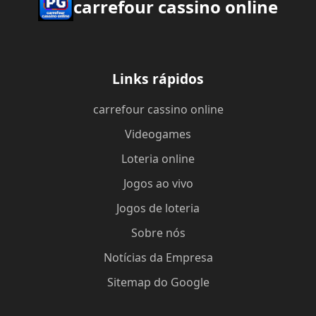
carrefour cassino online
Links rápidos
carrefour cassino online
Videogames
Loteria online
Jogos ao vivo
Jogos de loteria
Sobre nós
Notícias da Empresa
Sitemap do Google