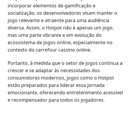
incorporar elementos de gamificação e
socialização, os desenvolvedores visam manter o
jogo relevante e atraente para uma audiência
diversa. Assim, o Hotpot não é apenas um jogo,
mas uma parte vibrante e em evolução do
ecossistema de jogos online, especialmente no
contexto do carrefour cassino online.
Portanto, à medida que o setor de jogos continua a
crescer e se adaptar às necessidades dos
consumidores modernos, jogos como o Hotpot
estão preparados para liderar essa jornada
emocionante, oferecendo entretenimento acessível
e recompensador para todos os jogadores.