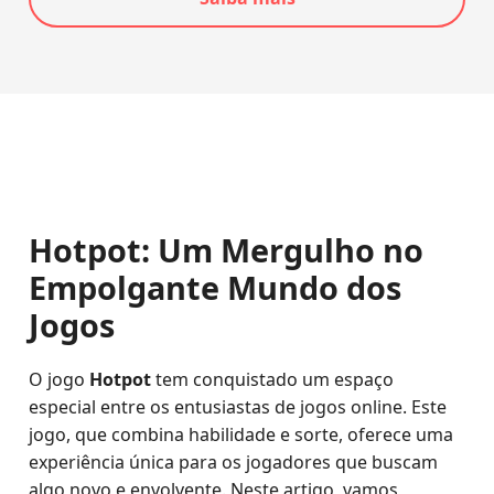
Hotpot: Um Mergulho no
Empolgante Mundo dos
Jogos
O jogo
Hotpot
tem conquistado um espaço
especial entre os entusiastas de jogos online. Este
jogo, que combina habilidade e sorte, oferece uma
experiência única para os jogadores que buscam
algo novo e envolvente. Neste artigo, vamos