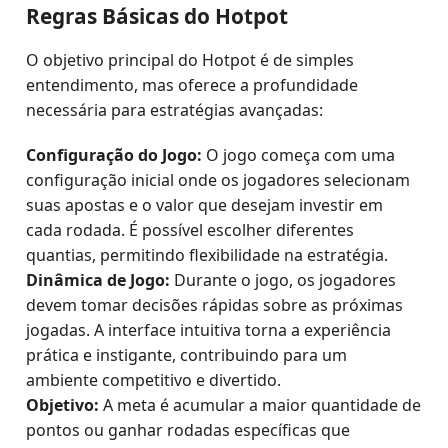
Regras Básicas do Hotpot
O objetivo principal do Hotpot é de simples
entendimento, mas oferece a profundidade
necessária para estratégias avançadas:
Configuração do Jogo:
O jogo começa com uma
configuração inicial onde os jogadores selecionam
suas apostas e o valor que desejam investir em
cada rodada. É possível escolher diferentes
quantias, permitindo flexibilidade na estratégia.
Dinâmica de Jogo:
Durante o jogo, os jogadores
devem tomar decisões rápidas sobre as próximas
jogadas. A interface intuitiva torna a experiência
prática e instigante, contribuindo para um
ambiente competitivo e divertido.
Objetivo:
A meta é acumular a maior quantidade de
pontos ou ganhar rodadas específicas que