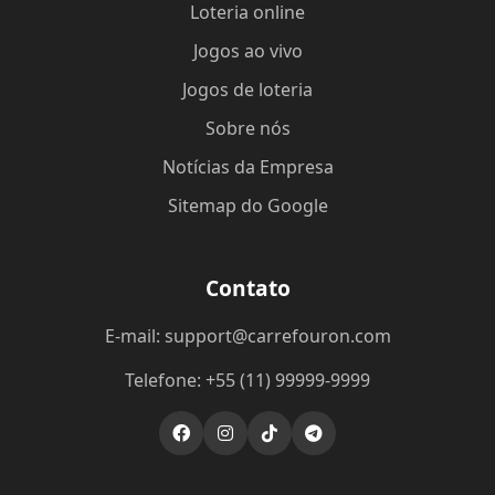
Loteria online
Jogos ao vivo
Jogos de loteria
Sobre nós
Notícias da Empresa
Sitemap do Google
Contato
E-mail: support@carrefouron.com
Telefone: +55 (11) 99999-9999